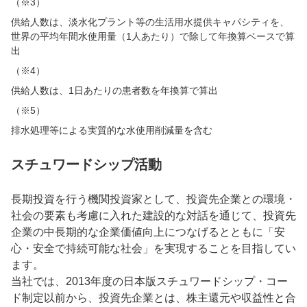
（※3）
供給人数は、淡水化プラント等の生活用水提供キャパシティを、
世界の平均年間水使用量（1人あたり）で除して年換算ベースで算
出
（※4）
供給人数は、1日あたりの患者数を年換算で算出
（※5）
排水処理等による実質的な水使用削減量を含む
スチュワードシップ活動
長期投資を行う機関投資家として、投資先企業との環境・
社会の要素も考慮に入れた建設的な対話を通じて、投資先
企業の中長期的な企業価値向上につなげるとともに「安
心・安全で持続可能な社会」を実現することを目指してい
ます。
当社では、2013年度の日本版スチュワードシップ・コー
ド制定以前から、投資先企業とは、株主還元や収益性と合