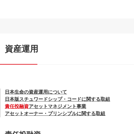
資産運用
日本生命の資産運用について
日本版スチュワードシップ・コードに関する取組
責任投融資
アセットマネジメント事業
アセットオーナー・プリンシプルに関する取組