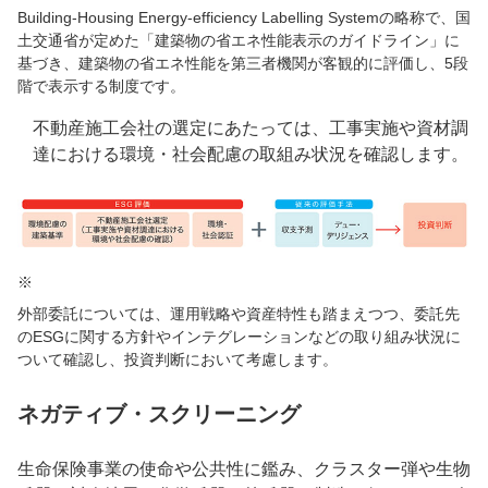
Building-Housing Energy-efficiency Labelling Systemの略称で、国
土交通省が定めた「建築物の省エネ性能表示のガイドライン」に
基づき、建築物の省エネ性能を第三者機関が客観的に評価し、5段
階で表示する制度です。
不動産施工会社の選定にあたっては、工事実施や資材調
達における環境・社会配慮の取組み状況を確認します。
※
外部委託については、運用戦略や資産特性も踏まえつつ、委託先
のESGに関する方針やインテグレーションなどの取り組み状況に
ついて確認し、投資判断において考慮します。
ネガティブ・スクリーニング
生命保険事業の使命や公共性に鑑み、クラスター弾や生物