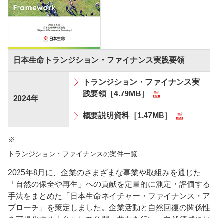
日本生命トランジション・ファイナンス実践要領
トランジション・ファイナンス実
践要領［4.79MB］
2024年
概要説明資料［1.47MB］
※
トランジション・ファイナンスの案件一覧
2025年8月に、企業のさまざまな事業や取組みを通じた
「自然の保全や再生」への貢献を定量的に測定・評価する
手法をまとめた「日本生命ネイチャー・ファイナンス・ア
プローチ」を策定しました。企業活動と自然回復の関係性