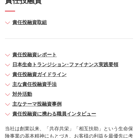
責任投融資
責任投融資取組
責任投融資レポート
日本生命トランジション･ファイナンス実践要領
責任投融資ガイドライン
主な責任投融資手法
対外活動
主なテーマ投融資事例
責任投融資に携わる職員インタビュー
当社は創業以来、「共存共栄」「相互扶助」という生命保
険事業の基本精神にもとづき、お客様の利益を最優先に考