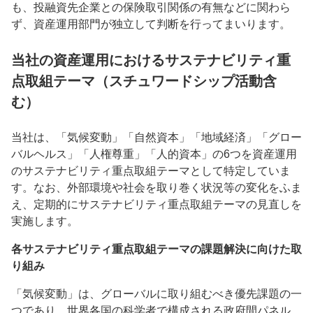
も、投融資先企業との保険取引関係の有無などに関わら
ず、資産運用部門が独立して判断を行ってまいります。
当社の資産運用におけるサステナビリティ重
点取組テーマ（スチュワードシップ活動含
む）
当社は、「気候変動」「自然資本」「地域経済」「グロー
バルヘルス」「人権尊重」「人的資本」の6つを資産運用
のサステナビリティ重点取組テーマとして特定していま
す。なお、外部環境や社会を取り巻く状況等の変化をふま
え、定期的にサステナビリティ重点取組テーマの見直しを
実施します。
各サステナビリティ重点取組テーマの課題解決に向けた取
り組み
「気候変動」は、グローバルに取り組むべき優先課題の一
つであり、世界各国の科学者で構成される政府間パネル