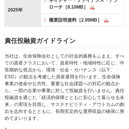
ネイチャー・ファイナンス・アプ
ローチ［8.10MB］
2025年
概要説明資料［2.99MB］
責任投融資ガイドライン
当社は、生命保険会社としての社会的責務をふまえ、すべ
ての資産クラスにおいて、資産特性・地域特性に応じ、中
長期的な視点から、環境・社会・ガバナンス（以下、
ESG）の観点を考慮した資産運用を行います。生命保険
事業の使命や公共性、重要な社会課題への対応の観点か
ら、一部の企業や事業に対して投融資を行いません。責任
投融資を通じた「経済的保障とともに安心して暮らせる未
来」の実現を目指し、サステナビリティ・アウトカムの創
出を志向するとともに、長期安定的な運用収益の確保に努
めてまいります。