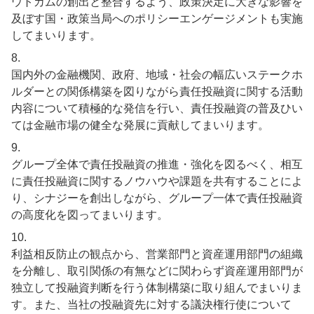
ウトカムの創出と整合するよう、政策決定に大きな影響を
及ぼす国・政策当局へのポリシーエンゲージメントも実施
してまいります。
8.
国内外の金融機関、政府、地域・社会の幅広いステークホ
ルダーとの関係構築を図りながら責任投融資に関する活動
内容について積極的な発信を行い、責任投融資の普及ひい
ては金融市場の健全な発展に貢献してまいります。
9.
グループ全体で責任投融資の推進・強化を図るべく、相互
に責任投融資に関するノウハウや課題を共有することによ
り、シナジーを創出しながら、グループ一体で責任投融資
の高度化を図ってまいります。
10.
利益相反防止の観点から、営業部門と資産運用部門の組織
を分離し、取引関係の有無などに関わらず資産運用部門が
独立して投融資判断を行う体制構築に取り組んでまいりま
す。また、当社の投融資先に対する議決権行使について