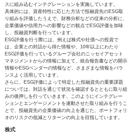
スに組み込むインテグレーションを実施しています。
具体的には、資産特性に応じた方法で投融資先のESG取
り組みを評価したうえで、財務分析などの従来の分析に、
企業価値や信用力への影響などの観点でESG評価を加味
し、投融資判断を行っています。
ESG評価を行う際には、例えば株式や社債への投資で
は、企業との対話から得た情報や、10年以上にわたり
ESG評価を行っているグループ会社のニッセイアセット
マネジメントからの情報に加えて、統合報告書などの開示
情報やESGベンダーの情報など、さまざまな情報をバラ
ンスよく活用しています。
さらに、ESG評価によって特定した投融資先の重要課題
については、対話を通じて状況を確認するとともに取り組
みの後押しを行っていきます。このようにインテグレー
ションとエンゲージメントを連動させた取り組みを行うこ
とで、投融資先の企業価値の向上を通じた、ポートフォリ
オのリスクの低減とリターンの向上を目指しています。
株式