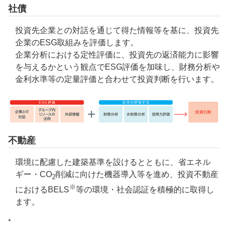
社債
投資先企業との対話を通じて得た情報等を基に、投資先
企業のESG取組みを評価します。
企業分析における定性評価に、投資先の返済能力に影響
を与えるかという観点でESG評価を加味し、財務分析や
金利水準等の定量評価と合わせて投資判断を行います。
不動産
環境に配慮した建築基準を設けるとともに、省エネル
ギー・CO
削減に向けた機器導入等を進め、投資不動産
2
※
におけるBELS
等の環境・社会認証を積極的に取得し
ます。
*