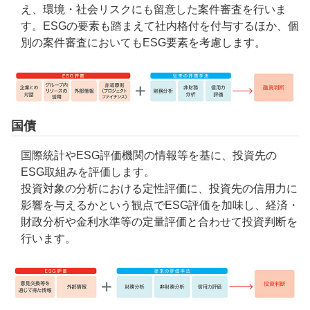
え、環境・社会リスクにも留意した案件審査を行いま
す。ESGの要素も踏まえて社内格付を付与するほか、個
別の案件審査においてもESG要素を考慮します。
国債
国際統計やESG評価機関の情報等を基に、投資先の
ESG取組みを評価します。
投資対象の分析における定性評価に、投資先の信用力に
影響を与えるかという観点でESG評価を加味し、経済・
財政分析や金利水準等の定量評価と合わせて投資判断を
行います。