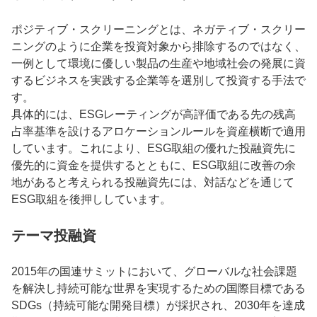
ポジティブ・スクリーニングとは、ネガティブ・スクリー
ニングのように企業を投資対象から排除するのではなく、
一例として環境に優しい製品の生産や地域社会の発展に資
するビジネスを実践する企業等を選別して投資する手法で
す。
具体的には、ESGレーティングが高評価である先の残高
占率基準を設けるアロケーションルールを資産横断で適用
しています。これにより、ESG取組の優れた投融資先に
優先的に資金を提供するとともに、ESG取組に改善の余
地があると考えられる投融資先には、対話などを通じて
ESG取組を後押ししています。
テーマ投融資
2015年の国連サミットにおいて、グローバルな社会課題
を解決し持続可能な世界を実現するための国際目標である
SDGs（持続可能な開発目標）が採択され、2030年を達成