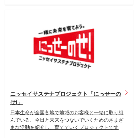
ニッセイサステナプロジェクト「にっせーの
せ!」
日本生命が全国各地で地域のお客様と一緒に取り組
んでいる、今日と未来をつないでいくためのさまざ
まな活動を紹介し、育てていくプロジェクトです