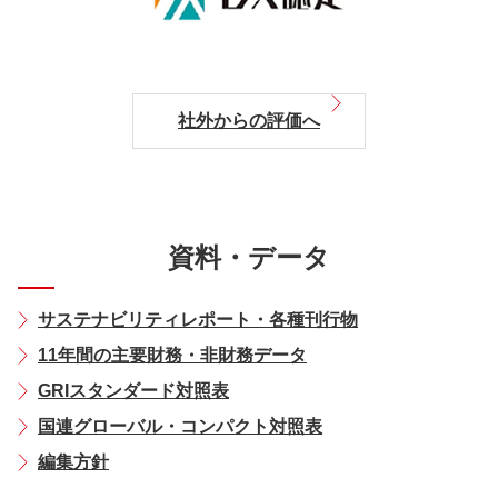
社外からの評価へ
資料・データ
サステナビリティレポート・各種刊行物
11年間の主要財務・非財務データ
GRIスタンダード対照表
国連グローバル・コンパクト対照表
編集方針