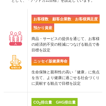
として、「アウトカム目標」を設定しています。
お客様数
顧客企業数
お客様満足度
預かり資産
商品・サービスの提供を通じて、お客様
の経済的不安の軽減につなげる観点で各
目標を設定
ニッセイ版健康寿命
生命保険と親和性の高い「健康」に焦点
を当て、より健康に過ごせる社会づくり
に貢献する観点で目標を設定
CO
排出量
GHG排出量
2