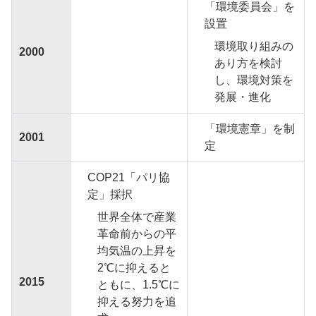
「環境委員会」を
設置
環境取り組みの
2000
あり方を検討
し、環境対策を
発展・進化
「環境憲章」を制
2001
定
COP21「パリ協
定」採択
世界全体で産業
革命前からの平
均気温の上昇を
2℃に抑えると
2015
ともに、1.5℃に
抑える努力を追