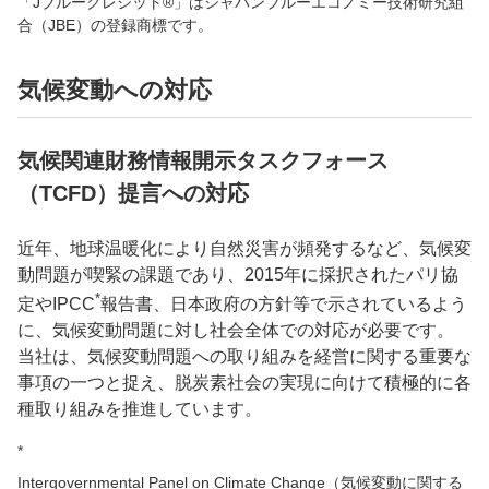
「Jブルークレジット®」はジャパンブルーエコノミー技術研究組
合（JBE）の登録商標です。
気候変動への対応
気候関連財務情報開示タスクフォース
（TCFD）提言への対応
近年、地球温暖化により自然災害が頻発するなど、気候変
動問題が喫緊の課題であり、2015年に採択されたパリ協
*
定やIPCC
報告書、日本政府の方針等で示されているよう
に、気候変動問題に対し社会全体での対応が必要です。
当社は、気候変動問題への取り組みを経営に関する重要な
事項の一つと捉え、脱炭素社会の実現に向けて積極的に各
種取り組みを推進しています。
*
Intergovernmental Panel on Climate Change（気候変動に関する