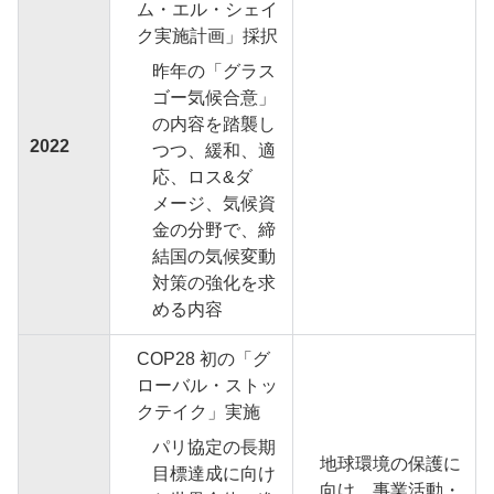
ム・エル・シェイ
ク実施計画」採択
昨年の「グラス
ゴー気候合意」
の内容を踏襲し
2022
つつ、緩和、適
応、ロス&ダ
メージ、気候資
金の分野で、締
結国の気候変動
対策の強化を求
める内容
COP28 初の「グ
ローバル・ストッ
クテイク」実施
パリ協定の長期
地球環境の保護に
目標達成に向け
向け、事業活動・