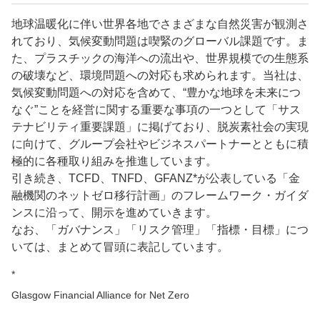
地球温暖化に伴い世界各地でさまざまな自然災害が観測さ
れており、気候変動問題は喫緊のグローバル課題です。ま
た、プラスチックの海洋への流出や、世界規模での生態系
の破壊など、環境問題への対応も求められます。当社は、
気候変動問題への対応を含めて、“豊かな地球を未来につ
なぐ”ことを経営に関する重要な事項の一つとして「サス
テナビリティ重要課題」に掲げており、脱炭素社会の実現
に向けて、グループ会社やビジネスパートナーとともに積
極的に各種取り組みを推進しています。
引き続き、TCFD、TNFD、GFANZ*が公表している「金
融機関のネットゼロ移行計画」のフレームワーク・ガイダ
ンスに沿って、開示を進めていきます。
なお、「ガバナンス」「リスク管理」「指標・目標」につ
いては、まとめて冒頭に表記しています。
*
Glasgow Financial Alliance for Net Zero