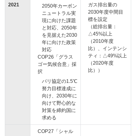
2021
ガス排出量の
2050年カーボン
2030年度中間目
ニュートラル実
標を設定
現に向けた課題
（総排出量：
と対応、2050年
△45%以上
を見据えた2030
（2010年度
年に向けた政策
比）、インテンシ
対応
ティ：△49%以上
COP26「グラス
（2020年度
ゴー気候合意」採
比））
択
パリ協定の1.5℃
努力目標達成に
向け、2030年に
向けて野心的な
対策を締約国に
求める
COP27「シャル