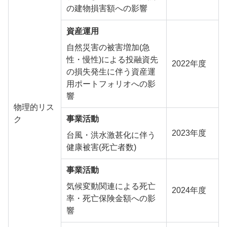
の建物損害額への影響
資産運用
自然災害の被害増加(急
性・慢性)による投融資先
2022年度
の損失発生に伴う資産運
用ポートフォリオへの影
響
物理的リス
事業活動
ク
2023年度
台風・洪水激甚化に伴う
健康被害(死亡者数)
事業活動
気候変動関連による死亡
2024年度
率・死亡保険金額への影
響