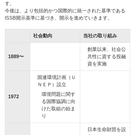
す。
今後は、より包括的かつ国際的に統一された基準である
ISSB開示基準に基づき、開示を進めていきます。
社会動向
当社の取り組み
創業以来、社会公
1889〜
共性に資する投融
資を実施
国連環境計画（Ｕ
ＮＥＰ）設立
環境問題に関す
1972
る国際協調に向
けた取組の始ま
り
日本生命財団を設