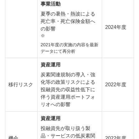
事業活動
夏季の暑熱・熱波による
死亡率・死亡保険金額へ
2024年度
の影響
※
2021年度の実施の内容を最新
データにて再分析
資産運用
炭素関連規制の導入・強
化等の政策リスクによる
移行リスク
2022年度
投融資先の収益性低下に
伴う資産運用ポートフォ
リオへの影響
資産運用
投融資先が取り扱う製
品・サービスの低炭素関
機会
2022年度