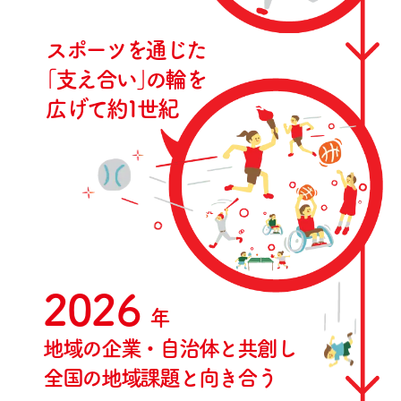
スポーツを通じた
「
支え合い」
の
輪を
広げて約1世紀
2026
年
地域の企業・自治体と共創し
全国の地域課題と向き合う