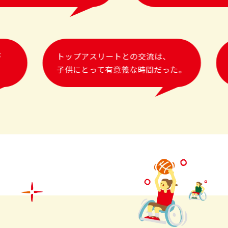
が
トップアスリートとの交流は、
子供にとって有意義な時間だった。