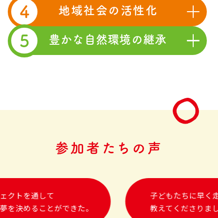
日本バスケットボール協会（JBA）
4
地域社会の活性化
日本車いすバスケットボール連盟
（JWBF）
5
豊かな自然環境の継承
B.LEAGUE
野球
日本野球機構（NPB）
空手
全日本空手道連盟
参加者たちの声
ェクトを通して
子どもたちに早く走
夢を決めることができた。
教えてくださりまし