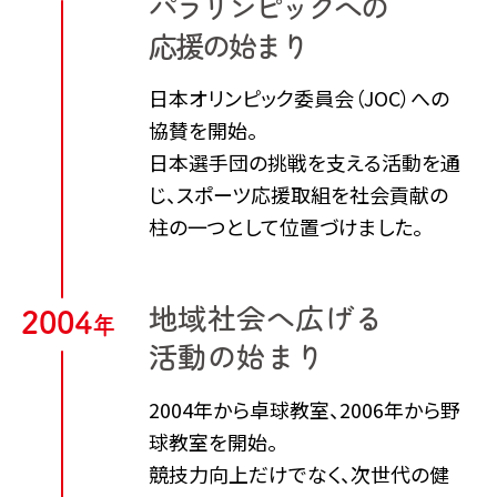
パラリンピックへの
応援の始まり
日本オリンピック委員会（JOC）への
協賛を開始。
日本選手団​の挑戦を支える活動を通
じ、スポーツ応援取組​を社会貢献の
柱の一つとして位置づけました。
地域社会へ広げる
2
0
0
4
年
活動の始まり
2004年から卓球教室、2006年から野
球教室を開始。
競技力向上だけでなく、次世代の健