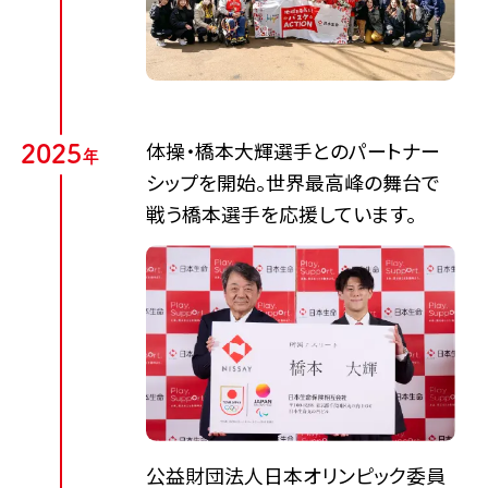
体操・橋本大輝選手とのパートナー
2
0
2
5
年
シップを開始。世界最高峰の舞台で
戦う橋本選手を応援しています。​
公益財団法人日本オリンピック委員