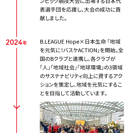
ンピック競技大会に出場する日本代
表選手団を応援し、大会の成功に貢
献しました。
B.LEAGUE Hope×日本生命 「地域
2
0
2
4
年
を元気に！バスケACTION」を開始。全
国のBクラブと連携し、各クラブが
「人」「地域社会」「地球環境」の3領域
のサステナビリティ向上に資するアク
ションを策定し、地域を元気にするこ
とを目指して活動しています。