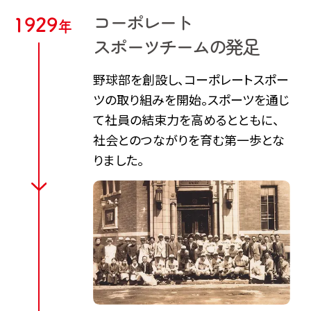
コーポレート
1
9
2
9
年
スポーツチームの
発足
野球部を創設し、コーポレートスポー
ツの取り組みを開始。スポーツを通じ
て社員の結束力を高めるとともに、
社会とのつながりを育む第一歩とな
りました。