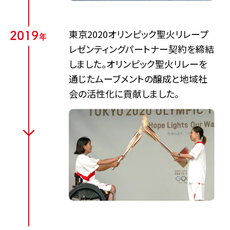
東京2020オリンピック聖火リレープ
2
0
1
9
年
レゼンティングパートナー契約を締結
しました。オリンピック聖火リレーを
通じたムーブメントの醸成と地域社
会の活性化に貢献しました。