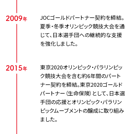
JOCゴールドパートナー契約を締結。
2
0
0
9
年
夏季・冬季オリンピック競技大会を通
じて、日本選手団への継続的な支援
を強化しました。
東京2020オリンピック・パラリンピッ
2
0
1
5
年
ク競技大会を含む約6年間のパート
ナー契約を締結。東京2020ゴールド
パートナー（生命保険）として、日本選
手団の応援とオリンピック・パラリン
ピックムーブメントの醸成に取り組み
ました。