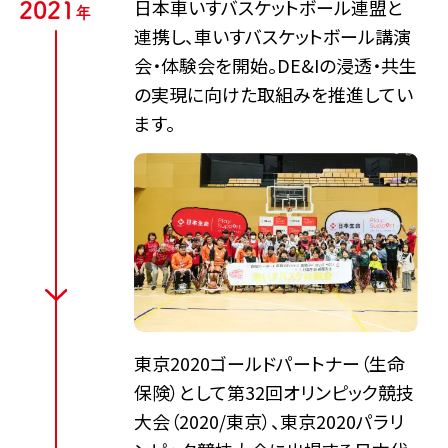
日本車いすバスケットボール連盟と
2
0
2
1
年
連携し、車いすバスケットボール講演
会・体験会を開始。DE&Iの浸透・共生
の実現に向けた取組みを推進してい
ます。
東京2020ゴールドパートナー（生命
保険）として第32回オリンピック競技
大会（2020/東京）、東京2020パラリ