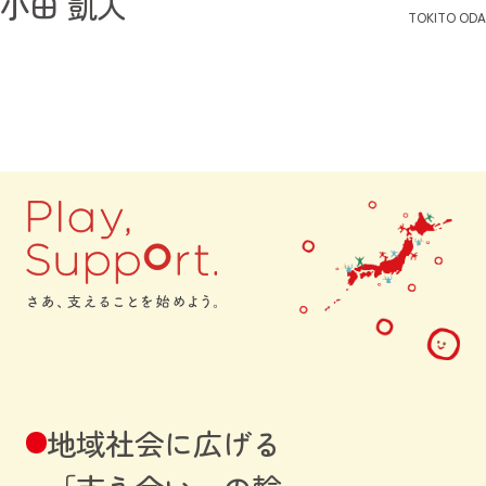
小田 凱人
TOKITO ODA
地域社会に広げる