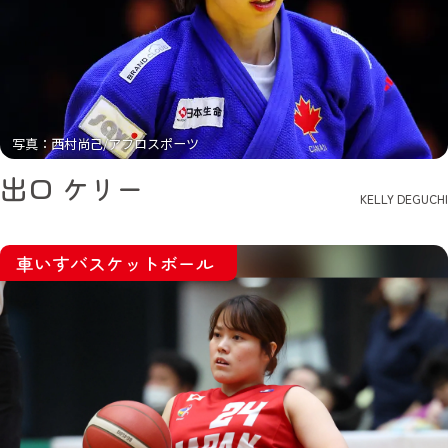
写真：西村尚己/アフロスポーツ
出口 ケリー
KELLY DEGUCHI
車いすバスケットボール