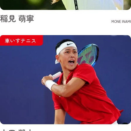
稲見 萌寧
MONE INAMI
車いすテニス