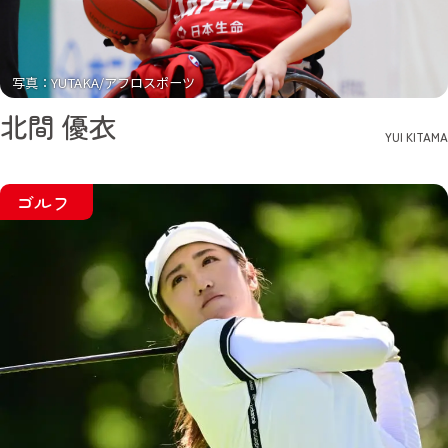
写真：YUTAKA/アフロスポーツ
北間 優衣
YUI KITAMA
ゴルフ