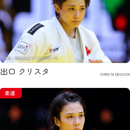
写真：西村尚己/アフロスポーツ
出口 クリスタ
CHRISTA DEGUCHI
柔道