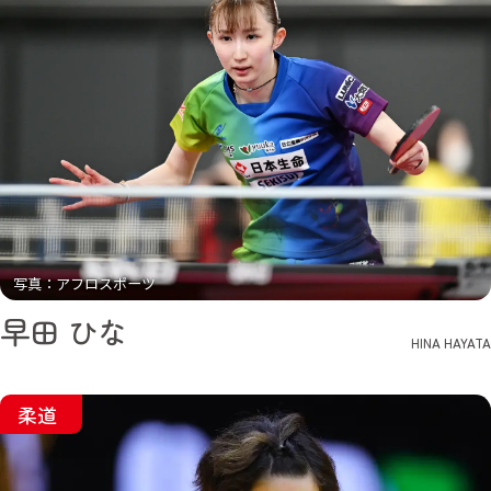
写真：アフロスポーツ
早田 ひな
HINA HAYATA
柔道