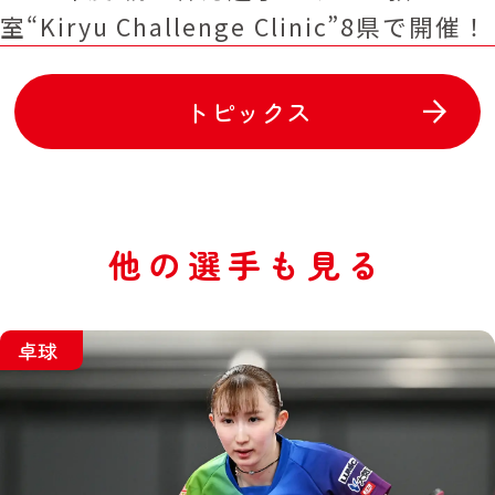
室“Kiryu Challenge Clinic”8県で開催！
トピックス
他の選手も見る
卓球