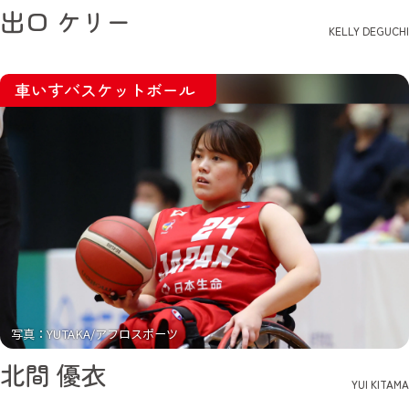
出口 ケリー
KELLY DEGUCHI
車いすバスケットボール
写真：YUTAKA/アフロスポーツ
北間 優衣
YUI KITAMA