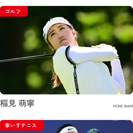
ゴルフ
稲見 萌寧
MONE INAMI
車いすテニス