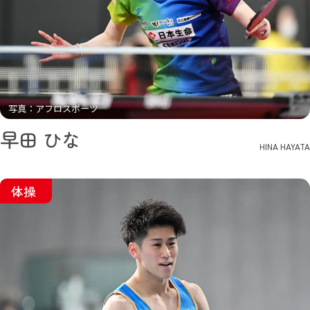
写真：アフロスポーツ
早田 ひな
HINA HAYATA
体操