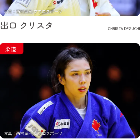
写真：西村尚己/アフロスポーツ
出口 クリスタ
CHRISTA DEGUCHI
柔道
写真：西村尚己/アフロスポーツ