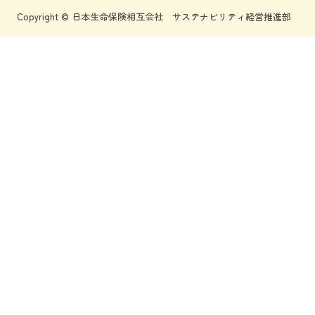
Copyright © 日本生命保険相互会社 サステナビリティ経営推進部