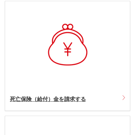
死亡保険（給付）金を請求する