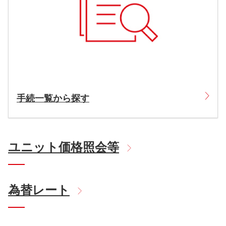
手続一覧から探す
ユニット価格照会等
為替レート