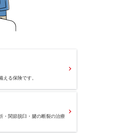
備える保険です。
折・関節脱臼・腱の断裂の治療