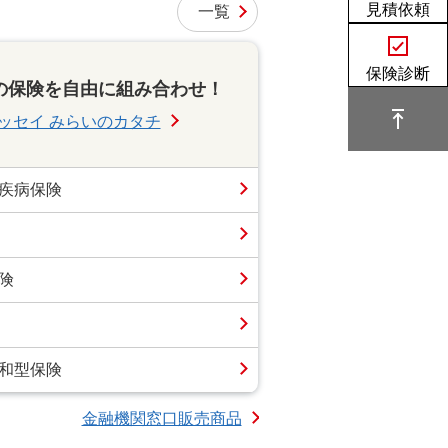
見積依頼
一覧
保険診断
類の保険を自由に組み合わせ！
ッセイ みらいのカタチ
疾病保険
険
和型保険
金融機関窓口販売商品