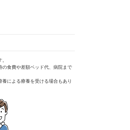
す。
時の食費や差額ベッド代、病院まで
療養による療養を受ける場合もあり
。