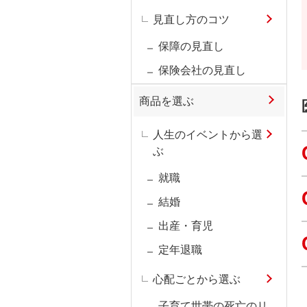
見直し方のコツ
保障の見直し
保険会社の見直し
商品を選ぶ
人生のイベントから選
ぶ
就職
結婚
出産・育児
定年退職
心配ごとから選ぶ
子育て世帯の死亡のリ