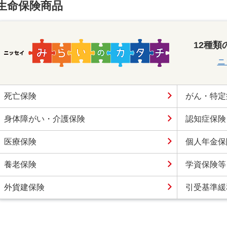
生命保険商品
12種
ニ
死亡保険
がん・特定
身体障がい・介護保険
認知症保険
医療保険
個人年金保
養老保険
学資保険等
外貨建保険
引受基準緩