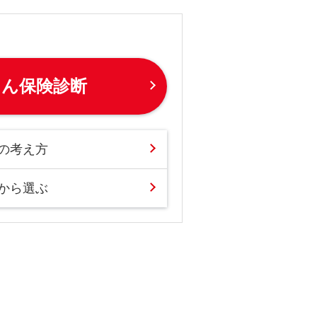
たん保険診断
の考え方
から選ぶ