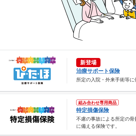
新登場
治療サポート保険
所定の入院・外来手術等に
組み合わせ専用商品
特定損傷保険
不慮の事故による所定の骨
に備える保険です。