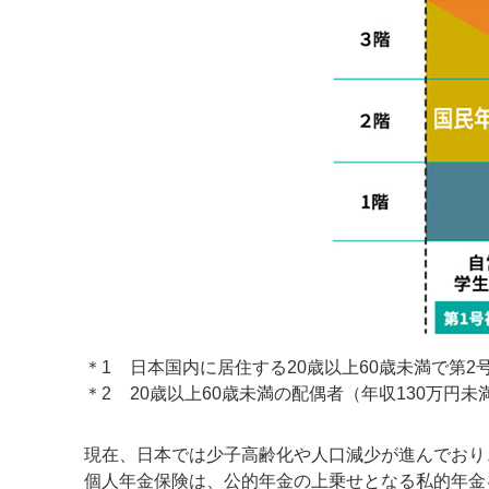
＊1
日本国内に居住する20歳以上60歳未満で第
＊2
20歳以上60歳未満の配偶者（年収130万
現在、日本では少子高齢化や人口減少が進んでおり
個人年金保険は、公的年金の上乗せとなる私的年金