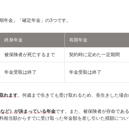
期年金」「確定年金」の3つです。
終身年金
有期年金
被保険者が死亡するまで
契約時に定めた一定期間
年金受取は終了
年金受取は終了
取れます
。何歳まで生きても受け取れるため、長生きした場合
年など）が決まっている年金
です。また、被保険者が存命であ
料相当額からすでに受け取った年金額を差し引いた残額につい