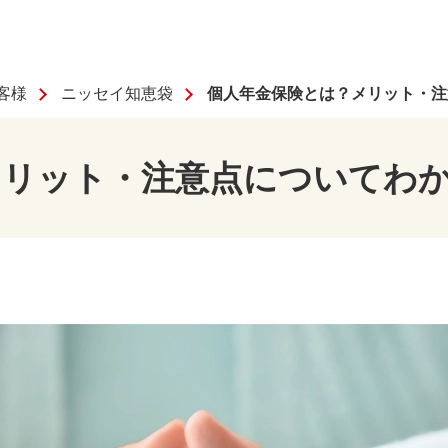
客様
ニッセイ知恵袋
個人年金保険とは？メリット・注
メリット・注意点についてわ