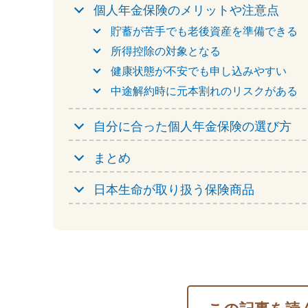
個人年金保険のメリットや注意点
貯蓄が苦手でも老後資産を準備できる
所得控除の対象となる
健康状態が不安でも申し込みやすい
中途解約時に元本割れのリスクがある
自分に合った個人年金保険の選び方
まとめ
日本生命が取り扱う保険商品