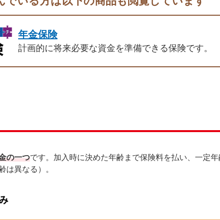
んでいる方は以下の商品も閲覧しています
年金保険
計画的に将来必要な資金を準備できる保険です。
金の一つ
です。加入時に決めた年齢まで保険料を払い、一定年
齢は異なる）。