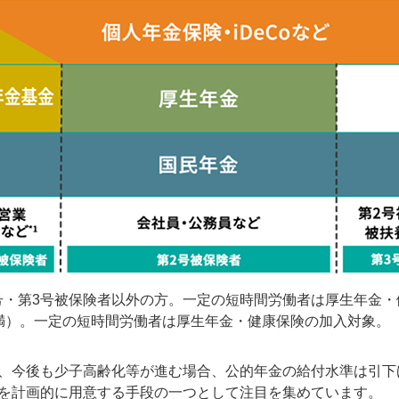
2号・第3号被保険者以外の方。一定の短時間労働者は厚生年金
円未満）。一定の短時間労働者は厚生年金・健康保険の加入対象。
、今後も少子高齢化等が進む場合、公的年金の給付水準は引下
を計画的に用意する手段の一つとして注目を集めています。