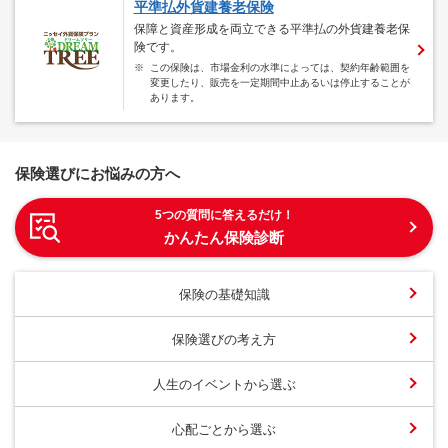
平準払外貨建養老保険
保障と資産形成を両立できる平準払の外貨建養老保
険です。
※
この保険は、市場金利の水準によっては、契約年齢範囲を
変更したり、販売を一定期間中止あるいは停止することが
あります。
保険選びにお悩みの方へ
5
つの質問に答えるだけ！
かんたん保険診断
保険の基礎知識
保険選びの考え方
人生のイベントから選ぶ
心配ごとから選ぶ