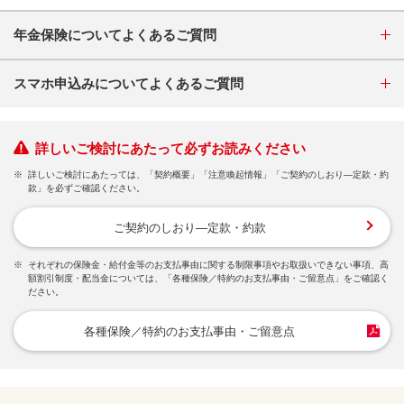
年金保険についてよくあるご質問
スマホ申込みについてよくあるご質問
詳しいご検討にあたって必ずお読みください
※
詳しいご検討にあたっては、「契約概要」「注意喚起情報」「ご契約のしおり―定款・約
款」を必ずご確認ください。
ご契約のしおり―定款・約款
※
それぞれの保険金・給付金等のお支払事由に関する制限事項やお取扱いできない事項、高
額割引制度・配当金については、「各種保険／特約のお支払事由・ご留意点」をご確認く
ださい。
各種保険／特約のお支払事由・ご留意点