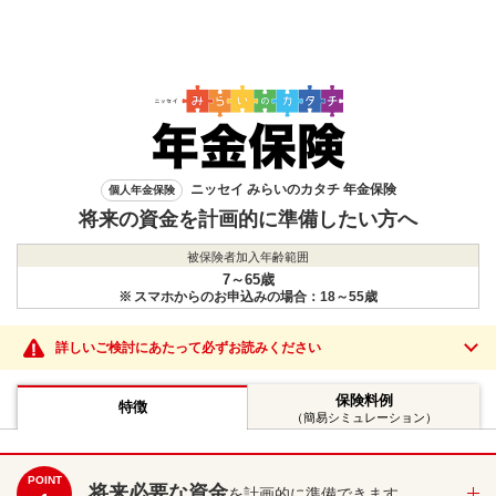
ニッセイ みらいのカタチ 年金保険
個人年金保険
将来の資金を計画的に準備したい方へ
被保険者加入年齢範囲
7～65歳
※
スマホからのお申込みの場合：18～55歳
詳しいご検討にあたって必ずお読みください
保険料例
特徴
（簡易シミュレーション）
POINT
将来必要な資金
を計画的に準備できます