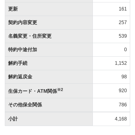
更新
161
契約内容変更
257
名義変更・住所変更
539
特約中途付加
0
解約手続
1,152
解約返戻金
98
※2
920
生保カード・ATM関係
その他保全関係
786
小計
4,168