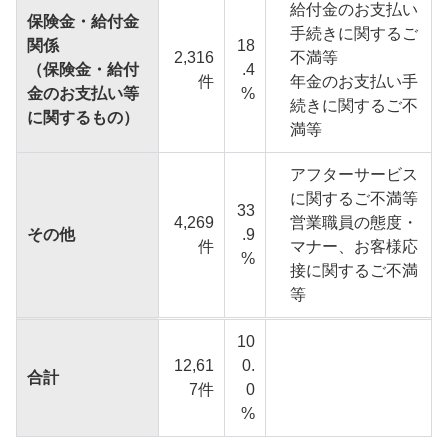
給付金のお支払い
保険金・給付金
手続きに関するご
関係
18
2,316
不満等
（保険金・給付
.4
件
年金のお支払い手
金のお支払い等
%
続きに関するご不
に関するもの）
満等
アフターサービス
に関するご不満等
33
4,269
営業職員の態度・
その他
.9
件
マナー、お客様応
%
接に関するご不満
等
10
12,61
0.
合計
7件
0
%