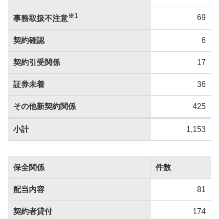
※1
69
事務取扱不注意
契約確認
6
契約引受関係
17
証券未着
36
その他新契約関係
425
小計
1,153
保全関係
件数
配当内容
81
契約者貸付
174