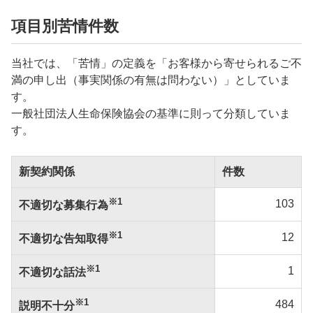
項目別苦情件数
当社では、「苦情」の定義を「お客様から寄せられるご不
満の申し出（事実関係の有無は問わない）」としていま
す。
一般社団法人生命保険協会の基準に則って分類していま
す。
新契約関係
件数
※1
103
不適切な募集行為
※1
12
不適切な告知取得
※1
1
不適切な話法
※1
484
説明不十分