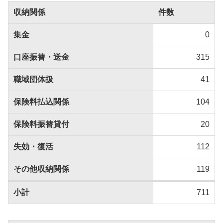
収納関係
件数
集金
0
口座振替・送金
315
職域団体扱
41
保険料払込関係
104
保険料振替貸付
20
失効・復活
112
その他収納関係
119
小計
711