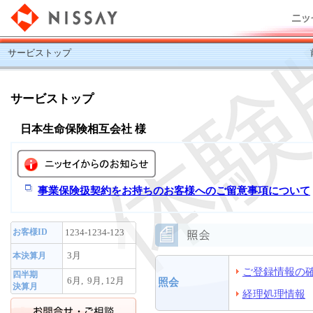
サービストップ
サービストップ
日本生命保険相互会社 様
事業保険扱契約をお持ちのお客様へのご留意事項について
お客様ID
1234-1234-123
3月
本決算月
ご登録情報の
四半期
6月, 9月, 12月
照会
決算月
経理処理情報