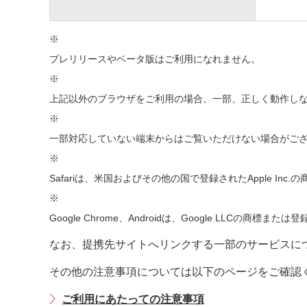
※
プレリリースやベータ版はご利用になれません。
※
上記以外のブラウザをご利用の場合、一部、正しく動作し
※
一部対応していない端末からはご覧いただけない場合がご
※
Safariは、米国およびその他の国で登録されたApple Inc
※
Google Chrome、Androidは、Google LLCの商標また
なお、提携先サイトへリンクする一部のサービスに
その他の注意事項については以下のページをご確認
ご利用にあたっての注意事項