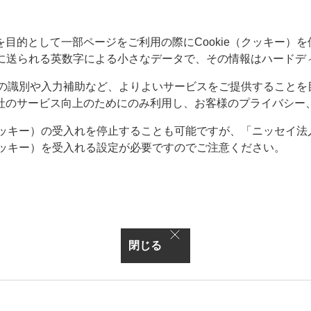
的として一部ページをご利用の際にCookie（クッキー）を使
ーに送られる英数字による小さなデータで、その情報はハードデ
情報の識別や入力補助など、よりよいサービスをご提供すること
社のサービス向上のためにのみ利用し、お客様のプライバシー
（クッキー）の受入れを停止することも可能ですが、「ニッセイ
（クッキー）を受入れる設定が必要ですのでご注意ください。
閉じる