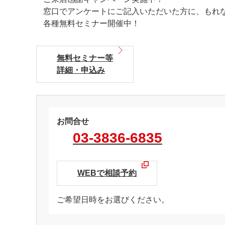
窓口でアンケートにご記入いただいた方に、もれ
各種無料セミナー開催中！
無料セミナー等
詳細・申込み
お問合せ
03-3836-6835
WEBで相談予約
ご希望日時をお選びください。