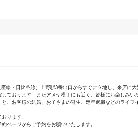
銀座線・日比谷線）上野駅3番出口からすぐに立地し、来店に
実しております。またアメヤ横丁にも近く、皆様にお楽しみい
こと、お客様の結婚、お子さまの誕生、定年退職などのライフ
ております。
予約ページからご予約をお願いいたします。