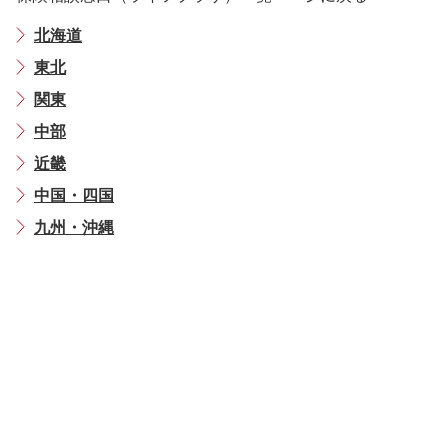
北海道
東北
関東
中部
近畿
中国・四国
九州・沖縄