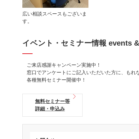
広い相談スペースもございま
す。
イベント・セミナー情報 events & s
ご来店感謝キャンペーン実施中！
窓口でアンケートにご記入いただいた方に、もれ
各種無料セミナー開催中！
無料セミナー等
詳細・申込み