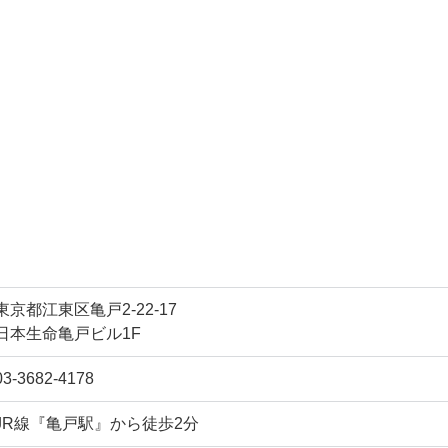
東京都江東区亀戸2-22-17
日本生命亀戸ビル1F
03-3682-4178
JR線『亀戸駅』から徒歩2分