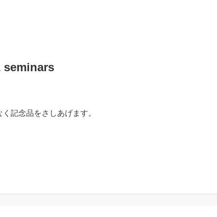
eminars
なく記念品をさしあげます。