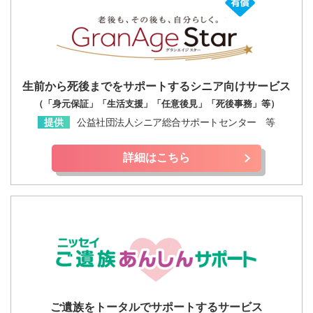
生前から死後までをサポートするシニア向けサービス
（「身元保証」「生活支援」「任意後見」「死後事務」等）
提供
公益社団法人シニア総合サポートセンター 等
詳細はこちら
ご遺族をトータルでサポートするサービス