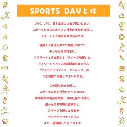
JOC、JPC、日本生命の３者が協力しあい、
スポーツを通じたよりよい社会の実現を目指し、
スタートした新たな取り組みです。
全国４７都道府県での展開に向けて、
子どもたちを対象に、
アスリートと体を動かす「スポーツ教室」と、
アスリートとともに環境問題を考え学ぶ
「サステナビリティワークショップ」の
２部構成で実施してまいります。
この取り組みを通じ、
スポーツの力を社会の力へとつなぎ、
将来世代の健全な成長、地域社会の活性化、
豊かな自然環境の継承など、
スポーツを通じた社会の
サステナビリティ向上に
より一層貢献してまいります。