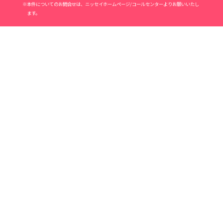
※本件についてのお問合せは、ニッセイホームページ/コールセンターよりお願いいたし
ます。