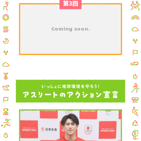
第3回
Coming soon.