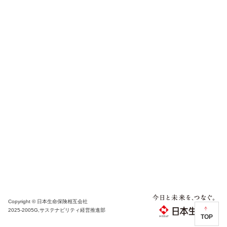
Copyright © 日本生命保険相互会社
2025-2005G,サステナビリティ経営推進部
TOP