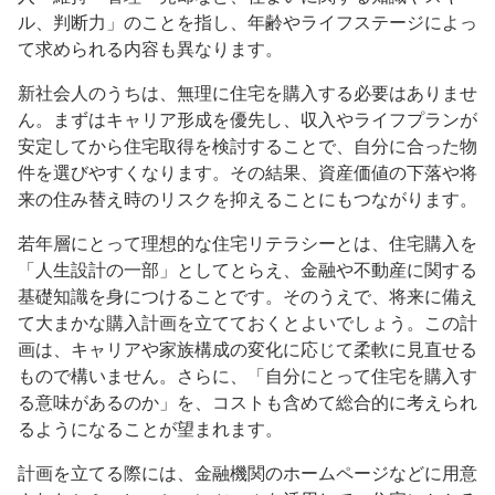
ル、判断力」のことを指し、年齢やライフステージによっ
て求められる内容も異なります。
新社会人のうちは、無理に住宅を購入する必要はありませ
ん。まずはキャリア形成を優先し、収入やライフプランが
安定してから住宅取得を検討することで、自分に合った物
件を選びやすくなります。その結果、資産価値の下落や将
来の住み替え時のリスクを抑えることにもつながります。
若年層にとって理想的な住宅リテラシーとは、住宅購入を
「人生設計の一部」としてとらえ、金融や不動産に関する
基礎知識を身につけることです。そのうえで、将来に備え
て大まかな購入計画を立てておくとよいでしょう。この計
画は、キャリアや家族構成の変化に応じて柔軟に見直せる
もので構いません。さらに、「自分にとって住宅を購入す
る意味があるのか」を、コストも含めて総合的に考えられ
るようになることが望まれます。
計画を立てる際には、金融機関のホームページなどに用意