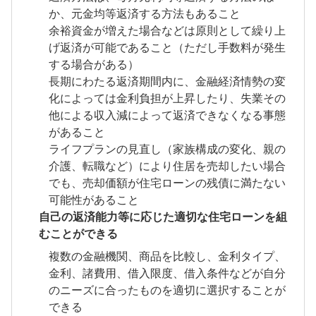
か、元金均等返済する方法もあること
余裕資金が増えた場合などは原則として繰り上
げ返済が可能であること（ただし手数料が発生
する場合がある）
長期にわたる返済期間内に、金融経済情勢の変
化によっては金利負担が上昇したり、失業その
他による収入減によって返済できなくなる事態
があること
ライフプランの見直し（家族構成の変化、親の
介護、転職など）により住居を売却したい場合
でも、売却価額が住宅ローンの残債に満たない
可能性があること
自己の返済能力等に応じた適切な住宅ローンを組
むことができる
複数の金融機関、商品を比較し、金利タイプ、
金利、諸費用、借入限度、借入条件などが自分
のニーズに合ったものを適切に選択することが
できる