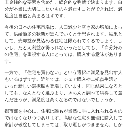
非金銭的な要素も含めた、総合的な判断で決まります。自
分が本当に大切にしたいものを満たすことができれば、満
足度は自然と高まるはずです。
今後の日本の住宅市場は、人口減少と空き家の増加によっ
て、供給過多の状態が進んでいくと予想されます。結果と
して、売却益が見込める住宅は限られてくるでしょう。し
かし、たとえ利益が得られなかったとしても、「自分好み
の住宅」を重視する人にとっては、購入する意味がありま
す。
一方で、「住宅を買わない」という選択に満足を見出す人
もいるはずです。近年では、シェア購入や二拠点生活と
いった新しい選択肢も登場しています。同じ結果になると
しても、なんとなく選ぶより、きちんと調べて納得して選
んだほうが、満足度は高くなるのではないでしょうか。
都市部を中心に、住宅は誰もが当然に手に入れられるもの
ではなくなりつつあります。高額な住宅を無理に購入して
家計が破綻してしまっては、取り返しがつきません。しか