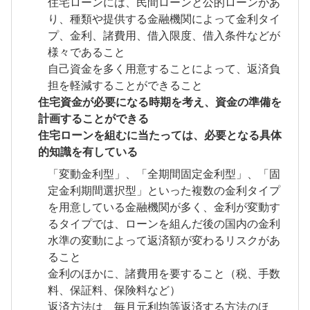
住宅ローンには、民間ローンと公的ローンがあ
り、種類や提供する金融機関によって金利タイ
プ、金利、諸費用、借入限度、借入条件などが
様々であること
自己資金を多く用意することによって、返済負
担を軽減することができること
住宅資金が必要になる時期を考え、資金の準備を
計画することができる
住宅ローンを組むに当たっては、必要となる具体
的知識を有している
「変動金利型」、「全期間固定金利型」、「固
定金利期間選択型」といった複数の金利タイプ
を用意している金融機関が多く、金利が変動す
るタイプでは、ローンを組んだ後の国内の金利
水準の変動によって返済額が変わるリスクがあ
ること
金利のほかに、諸費用を要すること（税、手数
料、保証料、保険料など）
返済方法は、毎月元利均等返済する方法のほ