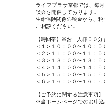
ライフプラザ京都では、毎月
談会を開催しております。
生命保険関係の税金から、税
ご相談ください。
【時間帯】※お一人様５０分
＜１＞１０：００〜１０：５
＜２＞１１：００〜１１：５
＜３＞１３：００〜１３：５
＜４＞１４：００〜１４：５
＜５＞１５：００〜１５：５
＜６＞１６：００〜１６：５
【ご予約に関する注意事項】
※当ホームぺージでのお申込