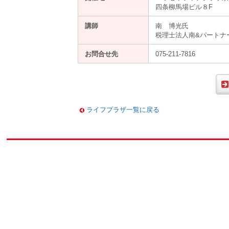
四条柳馬場ビル８F
講師
南 博光氏
税理士法人南&パートナ
お問合せ先
075-211-7816
ライフプラザ一覧に戻る