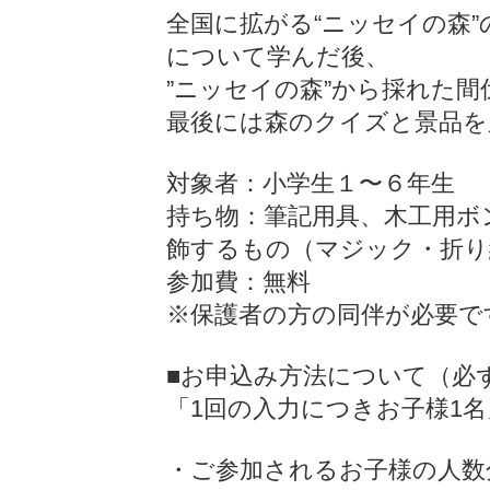
全国に拡がる“ニッセイの森
について学んだ後、
”ニッセイの森”から採れた
最後には森のクイズと景品を
対象者：小学生１〜６年生
持ち物：筆記用具、木工用ボ
飾するもの（マジック・折り
参加費：無料
※保護者の方の同伴が必要で
■お申込み方法について（必
「1回の入力につきお子様1
・ご参加されるお子様の人数