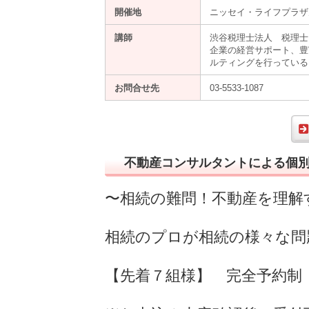
開催地
ニッセイ・ライフプラザ
講師
渋谷税理士法人 税理士
企業の経営サポート、豊
ルティングを行ってい
お問合せ先
03-5533-1087
不動産コンサルタントによる個別
〜相続の難問！不動産を理解
相続のプロが相続の様々な問
【先着７組様】 完全予約