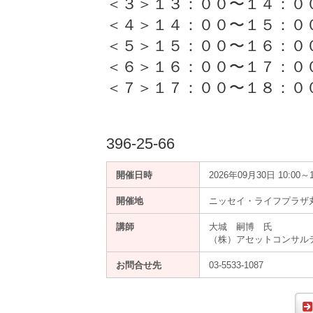
＜３＞１３：００〜１４：
＜４＞１４：００〜１５：
＜５＞１５：００〜１６：０
＜６＞１６：００〜１７：
＜７＞１７：００〜１８：０
396-25-66
開催日時
2026年09月30日 10:00～1
開催地
ニッセイ・ライフプラザ丸
講師
大城 嗣博 氏
（株）アセットコンサル
お問合せ先
03-5533-1087