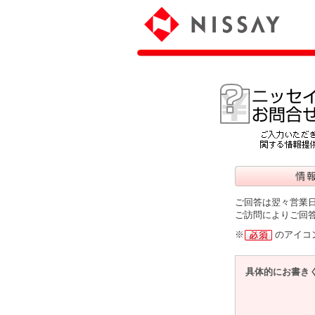
ご回答は翌々営業
ご訪問によりご回
※
のアイコ
具体的にお書き