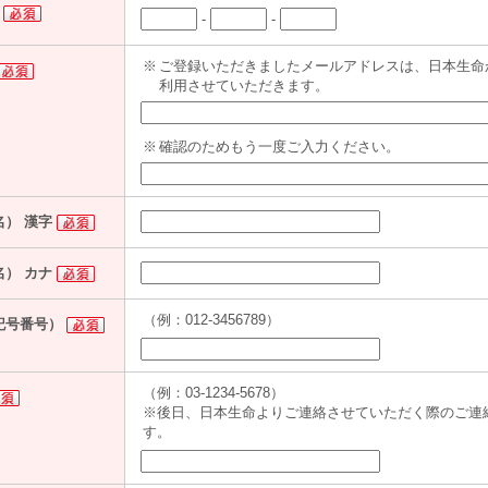
-
-
※
ご登録いただきましたメールアドレスは、日本生命
利用させていただきます。
※
確認のためもう一度ご入力ください。
名） 漢字
名） カナ
（例：012-3456789）
記号番号）
（例：03-1234-5678）
※後日、日本生命よりご連絡させていただく際のご連
す。