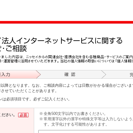
日以降となります。なお、ご相談内容によっては日数がかかる場合がございま
答させていただくことがあります。
ンは必須項目です。必ずご記入ください。
※
全角500文字以内でお書きください。
ください。
※
常用漢字以外の漢字や特殊文字等は入力しないよう
す。文字化けする可能性があります。