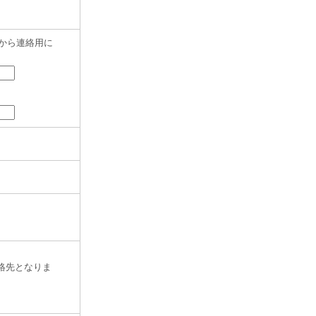
から連絡用に
絡先となりま