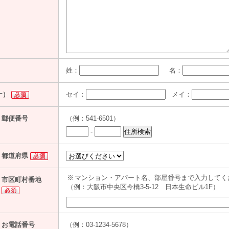
姓：
名：
ナ）
セイ：
メイ：
郵便番号
（例：541-6501）
-
都道府県
※
マンション・アパート名、部屋番号まで入力してく
市区町村番地
（例：大阪市中央区今橋3-5-12 日本生命ビル1F）
お電話番号
（例：03-1234-5678）