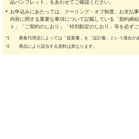
品パンフレット」をあわせてご確認ください。
お申込みにあたっては、クーリング・オフ制度、お支払事
内容に関する重要な事項について記載している「契約締結前
ト」「ご契約のしおり」「特別勘定のしおり」等を必ずご
*1
募集代理店によっては「提案書」を「設計書」という場合が
*2
商品により該当する資料は異なります。