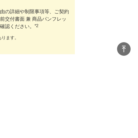
由の詳細や制限事項等、ご契約
交付書面 兼 商品パンフレッ
*2
確認ください。
あります。