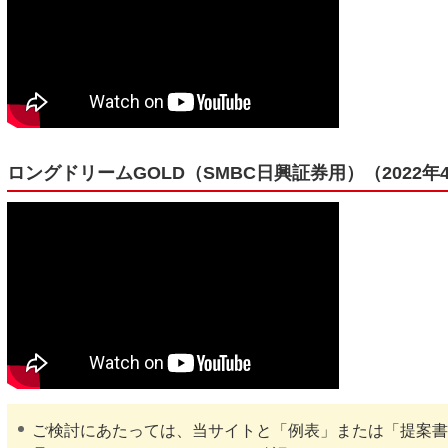
ロングドリームGOLD（SMBC日興証券用）（2022年4
ご検討にあたっては、当サイトと「例表」または「提案書