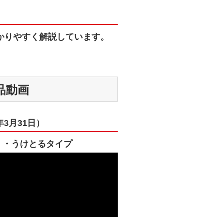
かりやすく解説しています。
品動画
年3月31日）
・うけとるタイプ