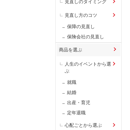
見直しのタイミング
見直し方のコツ
保障の見直し
保険会社の見直し
商品を選ぶ
人生のイベントから選
ぶ
就職
結婚
出産・育児
定年退職
心配ごとから選ぶ