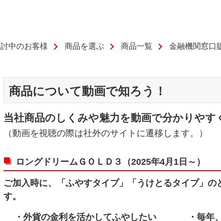
検討中のお客様
商品を選ぶ
商品一覧
金融機関窓口
商品について動画で知ろう！
当社商品のしくみや魅力を動画で分かりやす
（動画を視聴の際は社外のサイトに遷移します。）
ロングドリームＧＯＬＤ３（2025年4月1日～）
ご加入時に、「ふやすタイプ」「うけとるタイプ」の
す。
・外貨の金利を活かしてふやしたい
・毎年