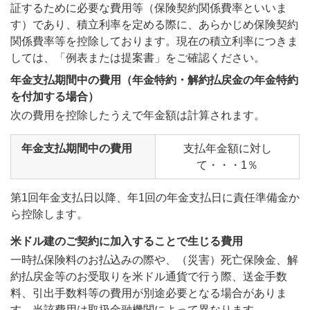
証するために必要な費用等（保険契約関係費率といいま
す）であり、積立利率を定める際に、あらかじめ保険契約
関係費率等を控除しております。現在の積立利率につきま
しては、「例表または提案書」をご確認ください。
年金支払期間中の費用（年金特約・解約払戻金の年金特約
を付加する場合）
次の費用を控除したうえで年金額は計算されます。
年金支払期間中の費用
支払年金額に対し
て・・・1％
第1回年金支払日以降、年1回の年金支払日に責任準備金か
ら控除します。
米ドル建のご契約に加入することで生じる費用
一時払保険料のお払込みの際や、（災害）死亡保険金、解
約払戻金等のお受取りを米ドル通貨で行う際、送金手数
料、引出手数料等の費用が別途必要となる場合がありま
す。当該費用は取扱金融機関によって異なります。