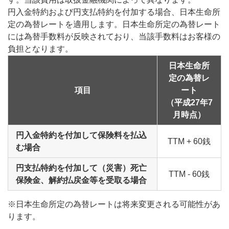
円入金特約および円支払特約を付加する場合、日本生命所
定の為替レートを適用します。日本生命所定の為替レート
には為替手数料が反映されており、当該手数料はお客様の
負担となります。
日本生命所
定の為替レ
項目
ート
（平成27年7
月時点）
円入金特約を付加して保険料を払込
TTM + 60銭
む場合
円支払特約を付加して（災害）死亡
TTM - 60銭
保険金、解約払戻金等を受取る場合
※日本生命所定の為替レートは将来変更される可能性があ
ります。