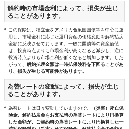
解約時の市場金利によって、損失が生じ
ることがあります。
この保険は、積立金をアメリカ合衆国国債等を中心に運
用し、市場金利に応じた運用資産の価格変動を解約払戻
金額に反映させております。一般に国債等の資産価値
は、投資時点よりも市場金利が高くなると減少し、逆に
投資時点よりも市場金利が低くなると増加します。した
がって、
解約払戻金額は一時払保険料を下回ることがあ
り、損失が生じる可能性があります。
為替レートの変動によって、損失が生じ
ることがあります。
為替レートは日々変動していますので、
（災害）死亡保
険金、解約払戻金をお支払時の為替レートにより円換算
した金額が、ご契約時の為替レートにより円換算した一
時払保険料や（災害）死亡保険金、解約払戻金の金額を