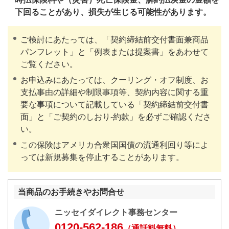
下回ることがあり、損失が生じる可能性があります。
ご検討にあたっては、「契約締結前交付書面兼商品
パンフレット」と「例表または提案書」をあわせて
ご覧ください。
お申込みにあたっては、クーリング・オフ制度、お
支払事由の詳細や制限事項等、契約内容に関する重
要な事項について記載している「契約締結前交付書
面」と「ご契約のしおり-約款」を必ずご確認くださ
い。
この保険はアメリカ合衆国国債の流通利回り等によ
っては新規募集を停止することがあります。
当商品のお手続きやお問合せ
ニッセイダイレクト事務センター
0120-562-186
（通話料無料）