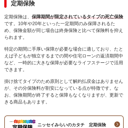
定期保険
定期保険は、
保障期間が限定されているタイプの死亡保険
です。10年や20年といった一定期間のみ保障されるた
め、保険金額が同じ場合は終身保険と比べて保険料を抑え
られます。
特定の期間に手厚い保障が必要な場合に適しており、たと
えば子どもが独立するまでの間や住宅ローンの返済期間中
など、一時的に大きな保障が必要なライフステージで活用
できます。
掛け捨てタイプのため原則として解約払戻金はありません
が、その分保険料が割安になっている点が特徴です。な
お、保険期間が終了すると保障もなくなりますが、更新で
きる商品もあります。
ニッセイみらいのカタチ 定期保険