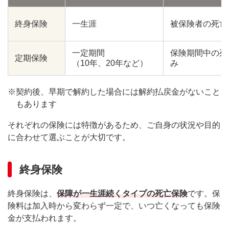
将来を見越して検討してみるのもあり
終身保険
一生涯
被保険者の死亡
まとめ
一定期間
保険期間中の死
定期保険
（10年、20年など）
み
※
契約後、早期で解約した場合には解約払戻金がないこと
もあります
それぞれの保険には特徴があるため、ご自身の状況や目的
に合わせて選ぶことが大切です。
終身保険
終身保険は、
保障が一生涯続くタイプの死亡保険
です。保
険料は加入時から変わらず一定で、いつ亡くなっても保険
金が支払われます。