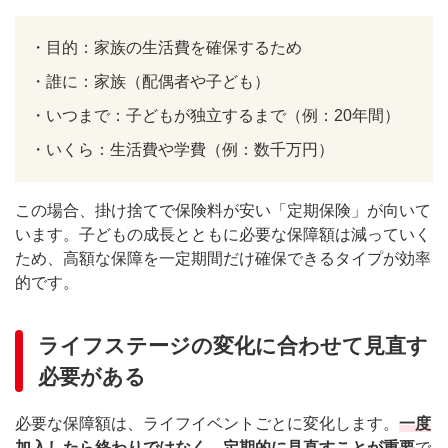
・
目的：家族の生活費を確保するため
・
誰に：家族（配偶者や子ども）
・
いつまで：子どもが独立するまで（例：20年間）
・
いくら：生活費や学費（例：数千万円）
この場合、掛け捨てで保険料が安い「定期保険」が向いて
います。子どもの成長とともに必要な保障額は減っていく
ため、高額な保障を一定期間だけ確保できるタイプが効率
的です。
ライフステージの変化に合わせて見直す
必要がある
必要な保障額は、ライフイベントごとに変化します。
一度
加入したら終わりではなく、定期的に見直すことが重要
で