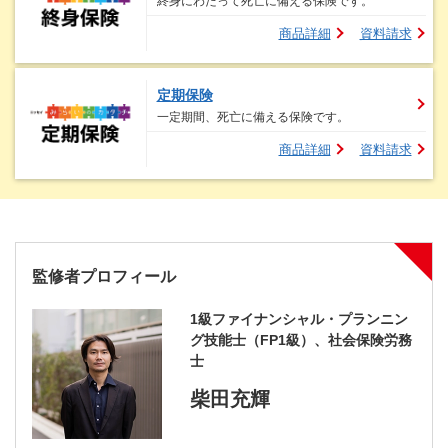
終身にわたって死亡に備える保険です。
商品詳細
資料請求
定期保険
一定期間、死亡に備える保険です。
商品詳細
資料請求
監修者プロフィール
1級ファイナンシャル・プランニン
グ技能士（FP1級）、社会保険労務
士
柴田充輝