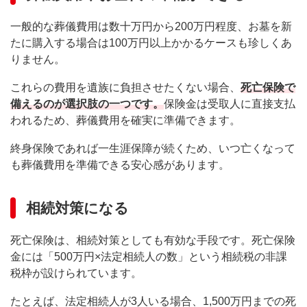
一般的な葬儀費用は数十万円から200万円程度、お墓を新
たに購入する場合は100万円以上かかるケースも珍しくあ
りません。
これらの費用を遺族に負担させたくない場合、
死亡保険で
備えるのが選択肢の一つです。
保険金は受取人に直接支払
われるため、葬儀費用を確実に準備できます。
終身保険であれば一生涯保障が続くため、いつ亡くなって
も葬儀費用を準備できる安心感があります。
相続対策になる
死亡保険は、相続対策としても有効な手段です。死亡保険
金には「500万円×法定相続人の数」という相続税の非課
税枠が設けられています。
たとえば、法定相続人が3人いる場合、1,500万円までの死