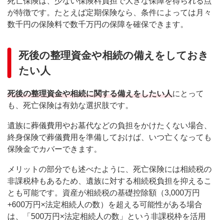
死亡保険は、少ない保険料負担で大きな保障を得られる点
が特徴です。たとえば定期保険なら、条件によっては月々
数千円の保険料で数千万円の保障を確保できます。
死後の整理資金や相続の備えをしておき
たい人
死後の整理資金や相続に関する備えをしたい人
にとって
も、死亡保険は有効な選択肢です。
遺族に葬儀費用やお墓代などの負担をかけたくない場合、
終身保険で葬儀費用を準備しておけば、いつ亡くなっても
保険金でカバーできます。
メリットの部分でも述べたように、死亡保険には相続税の
非課税枠もあるため、遺族に対する相続税負担を抑えるこ
とも可能です。資産が相続税の基礎控除額（3,000万円
+600万円×法定相続人の数）を超える可能性がある場合
は、「500万円×法定相続人の数」という非課税枠を活用