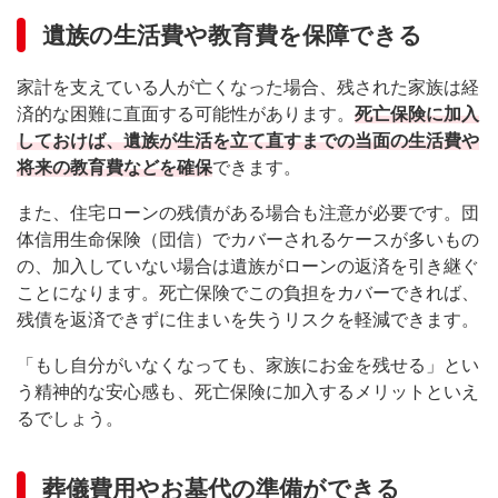
遺族の生活費や教育費を保障できる
家計を支えている人が亡くなった場合、残された家族は経
済的な困難に直面する可能性があります。
死亡保険に加入
しておけば、遺族が生活を立て直すまでの当面の生活費や
将来の教育費などを確保
できます。
また、住宅ローンの残債がある場合も注意が必要です。団
体信用生命保険（団信）でカバーされるケースが多いもの
の、加入していない場合は遺族がローンの返済を引き継ぐ
ことになります。死亡保険でこの負担をカバーできれば、
残債を返済できずに住まいを失うリスクを軽減できます。
「もし自分がいなくなっても、家族にお金を残せる」とい
う精神的な安心感も、死亡保険に加入するメリットといえ
るでしょう。
葬儀費用やお墓代の準備ができる