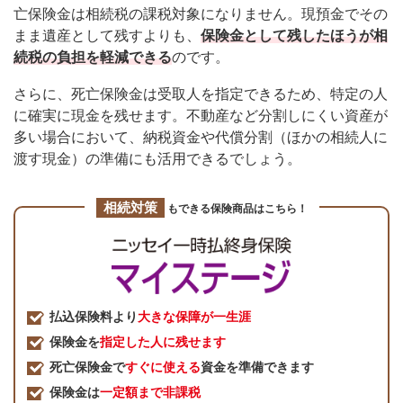
亡保険金は相続税の課税対象になりません。現預金でその
まま遺産として残すよりも、
保険金として残したほうが相
続税の負担を軽減できる
のです。
さらに、死亡保険金は受取人を指定できるため、特定の人
に確実に現金を残せます。不動産など分割しにくい資産が
多い場合において、納税資金や代償分割（ほかの相続人に
渡す現金）の準備にも活用できるでしょう。
相続対策
もできる保険商品はこちら！
払込保険料より
大きな保障が一生涯
保険金を
指定した人に残せます
死亡保険金で
すぐに使える
資金を準備できます
保険金は
一定額まで非課税