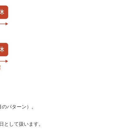
目のパターン）。
日として扱います。