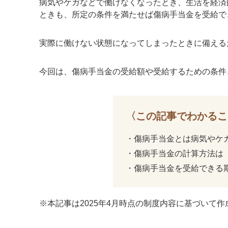
病気やケガなどで働けなくなったとき、生活を経済
ときも、所定の条件を満たせば傷病手当金を受給で
実際に働けない状態になってしまったときに備える
今回は、傷病手当金の受給額や受給するための条件
〈この記事でわかるこ
・
傷病手当金とは病気やケ
・
傷病手当金の計算方法は「
・
傷病手当金を受給できる
※
本記事は2025年4月時点の制度内容に基づいて