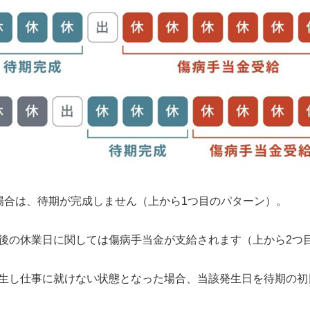
場合は、待期が完成しません（上から1つ目のパターン）。
後の休業日に関しては傷病手当金が支給されます（上から2つ
生し仕事に就けない状態となった場合、当該発生日を待期の初