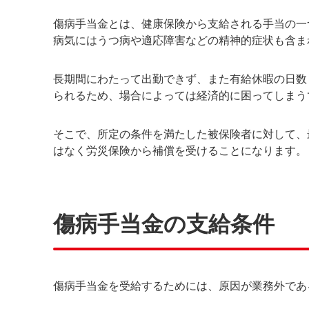
傷病手当金の支給期間
傷病手当金が振り込まれるタイミング
傷病手当金とは、健康保険から支給される手当の一
病気にはうつ病や適応障害などの精神的症状も含ま
傷病手当金をもらうための申請方法
必要書類
長期間にわたって出勤できず、また有給休暇の日数
られるため、場合によっては経済的に困ってしまう
勤務先が行う手続き
本人が行う手続き
そこで、所定の条件を満たした被保険者に対して、
はなく労災保険から補償を受けることになります。
まとめ
傷病手当金の支給条件
傷病手当金を受給するためには、原因が業務外であ