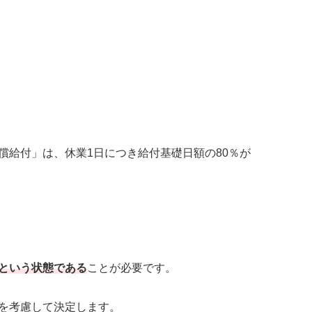
給付」は、休業1日につき給付基礎日額の80％が
という状態である
ことが必要です。
を考慮して決定します。