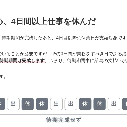
め、4日間以上仕事を休んだ
。待期期間が完成したあと、4日目以降の休業日が支給対象です
でいることが必要ですが、その3日間が業務をすべき日である
待期期間は完成します
。つまり、待期期間中に給与の支払いが
す。