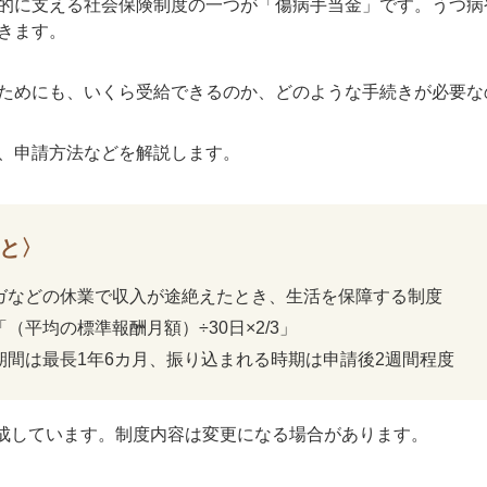
的に支える社会保険制度の一つが「傷病手当金」です。うつ病
きます。
ためにも、いくら受給できるのか、どのような手続きが必要な
、申請方法などを解説します。
と〉
ガなどの休業で収入が途絶えたとき、生活を保障する制度
（平均の標準報酬月額）÷30日×2/3」
期間は最長1年6カ月、振り込まれる時期は申請後2週間程度
作成しています。制度内容は変更になる場合があります。