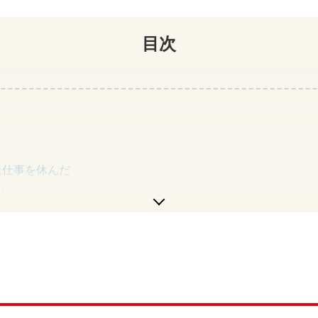
目次
上仕事を休んだ
ない
場合