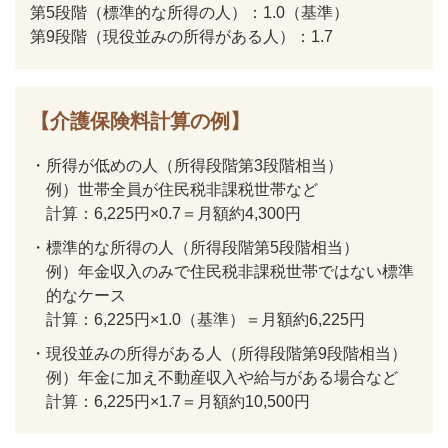
第5段階（標準的な所得の人）：1.0（基準）
第9段階（現役並みの所得がある人）：1.7
【介護保険料計算の例】
・
所得が低めの人（所得段階第3段階相当）
例）世帯全員が住民税非課税世帯など
計算：6,225円×0.7＝月額約4,300円
・
標準的な所得の人（所得段階第5段階相当）
例）年金収入のみで住民税非課税世帯ではない標準
的なケース
計算：6,225円×1.0（基準）＝月額約6,225円
・
現役並みの所得がある人（所得段階第9段階相当）
例）年金に加え不動産収入や給与がある場合など
計算：6,225円×1.7＝月額約10,500円