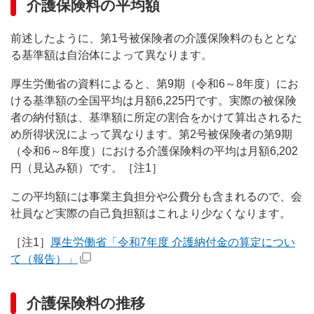
介護保険料の平均額
前述したように、第1号被保険者の介護保険料のもととな
る基準額は自治体によって異なります。
厚生労働省の資料によると、第9期（令和6～8年度）にお
ける基準額の全国平均は月額6,225円です。実際の被保険
者の納付額は、基準額に所定の割合をかけて算出されるた
め所得状況によって異なります。第2号被保険者の第9期
（令和6～8年度）における介護保険料の平均は月額6,202
円（見込み額）です。［注1］
この平均額には事業主負担分や公費分も含まれるので、会
社員など実際の自己負担額はこれより少なくなります。
［注1］
厚生労働省「令和7年度 介護納付金の算定につい
て（報告）」
介護保険料の推移