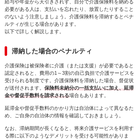
給与や年金から天引きされず、自分で介護保険料を納める
必要がある人は、支払いを忘れたり、放置したりすること
のないよう注意しましょう。介護保険料を滞納するとペナ
ルティが生じる場合があります。
以下で詳しく解説します。
滞納した場合のペナルティ
介護保険は被保険者に介護（または支援）が必要であると
認定されると、費用の1～3割の自己負担で介護サービスを
受けられる制度です。介護保険料を滞納した場合、督促状
が送付されます。
保険料未納分の一括支払いに加え、延滞
金や督促手数料を請求される
場合もあります。
延滞金や督促手数料のかかり方は自治体によって異なるた
め、ご自身の自治体の情報を確認しておきましょう。
なお、滞納期間が長くなると、将来介護サービスを利用す
る際に以下のようなデメリットを受ける可能性がありま