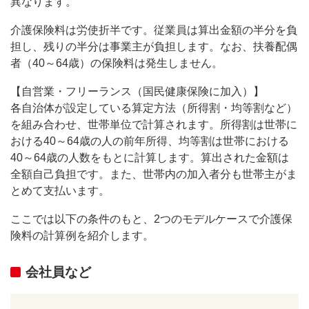
異なります。
介護保険料は労使折半です。従業員は算出金額の半分を負
担し、残りの半分は事業主が負担します。なお、扶養配偶
者（40～64歳）の保険料は発生しません。
【自営業・フリーランス（国民健康保険に加入）】
各自治体が設定している算定方法（所得割・均等割など）
を組み合わせ、世帯単位で計算されます。所得割は世帯に
おける40～64歳の人の前年所得、均等割は世帯における
40～64歳の人数をもとに計算します。算出された金額は
全額自己負担です。また、世帯内の加入者分も世帯主がま
とめて支払います。
ここでは以下の条件のもと、2つのモデルケースで介護保
険料の計算例を紹介します。
会社員など