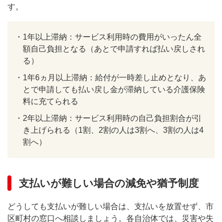
す。
・
1年以上滞納：サービス利用時の費用がいったん全
額自己負担となる（あとで申請すれば払い戻しされ
る）
・
1年6ヵ月以上滞納：給付が一時差し止めとなり、あ
とで申請しても払い戻し金が滞納している介護保険
料に充てられる
・
2年以上滞納：サービス利用時の自己負担割合が引
き上げられる（1割、2割の人は3割へ、3割の人は4
割へ）
支払いが難しい場合の減免や猶予制度
どうしても支払いが難しい場合は、支払いを放置せず、市
区町村の窓口へ相談しましょう。各自治体では、災害や失