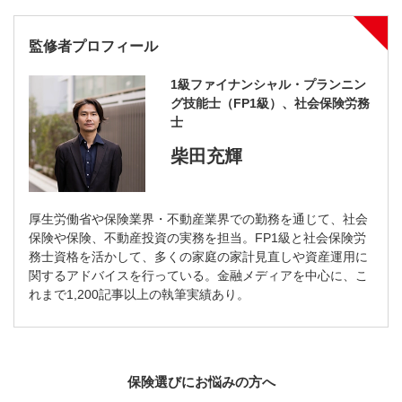
監修者プロフィール
1級ファイナンシャル・プランニン
グ技能士（FP1級）、社会保険労務
士
柴田充輝
厚生労働省や保険業界・不動産業界での勤務を通じて、社会
保険や保険、不動産投資の実務を担当。FP1級と社会保険労
務士資格を活かして、多くの家庭の家計見直しや資産運用に
関するアドバイスを行っている。金融メディアを中心に、こ
れまで1,200記事以上の執筆実績あり。
保険選びにお悩みの方へ