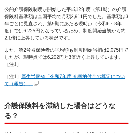
公的介護保険制度が開始した平成12年度（第1期）の介護
保険料基準額は全国平均で月額2,911円でした。基準額は3
年ごとに見直され、第9期にあたる現時点（令和6～8年
度）では6,225円となっているため、制度開始当初から約
2.1倍に上昇している状況です。
また、第2号被保険者の平均額も制度開始当初は2,075円で
したが、現時点では6,202円と3倍近く上昇しています。
［注1］
［注1］
厚生労働省「令和7年度 介護納付金の算定につい
て（報告）」
介護保険料を滞納した場合はどうな
る？