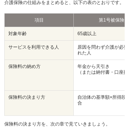
介護保険の仕組みをまとめると、以下の表のとおりです。
項目
第1号被保険者
対象年齢
65歳以上
サービスを利用できる人
原因を問わず介護が必要
れた人
保険料の納め方
年金から天引き
（または納付書・口座振
保険料の決まり方
自治体の基準額×所得段
合
保険料の決まり方を、次の章で見ていきましょう。