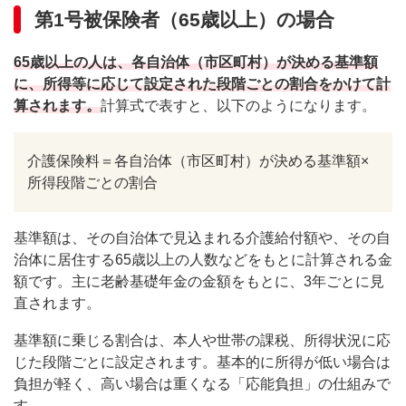
第1号被保険者（65歳以上）の場合
65歳以上の人は、各自治体（市区町村）が決める基準額
に、所得等に応じて設定された段階ごとの割合をかけて計
算されます。
計算式で表すと、以下のようになります。
介護保険料＝各自治体（市区町村）が決める基準額×
所得段階ごとの割合
基準額は、その自治体で見込まれる介護給付額や、その自
治体に居住する65歳以上の人数などをもとに計算される金
額です。主に老齢基礎年金の金額をもとに、3年ごとに見
直されます。
基準額に乗じる割合は、本人や世帯の課税、所得状況に応
じた段階ごとに設定されます。基本的に所得が低い場合は
負担が軽く、高い場合は重くなる「応能負担」の仕組みで
す。