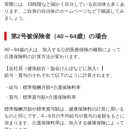
実際には、19段階など細かく区分している自治体も多くあ
ります。ご自身の自治体のホームページなどで確認してみ
ましょう。
第2号被保険者（40～64歳）の場合
40～64歳の人は、加入する公的医療保険の種類によって
介護保険料の計算方法が変わります。
【会社員（健保組合・協会けんぽなどに加入）】
給与・賞与のそれぞれで以下のように計算されます。
・
給与：標準報酬月額×介護保険料率
・
賞与：標準賞与額×介護保険料率
標準報酬月額や標準賞与額は、健康保険料の計算に用いる
ものと同じです。4～6月の平均給与や賞与の金額をもとに
決まります。介護保険料率は、加入する健康保険によって