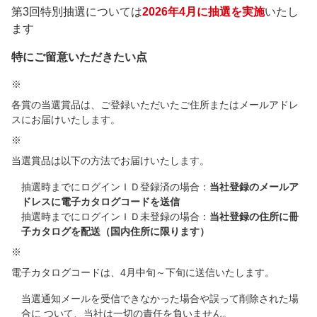
第3回特別抽選については
2026年4月に抽選を実施
いたし
ます
特にご留意いただきたい点
※
各賞の当選賞品は、ご登録いただいたご住所またはメールアドレ
スにお届けいたします。
※
当選賞品は以下の方法でお届けいたします。
抽選時までにログインＩＤ登録済の場合：
当社登録のメールア
ドレスに電子カタログコードを送信
抽選時までにログインＩＤ未登録の場合：
当社登録の住所に冊
子カタログを配送（国内住所に限ります）
※
電子カタログコードは、4月中旬～下旬に送信いたします。
当選通知メールを受信できなかった場合や誤って削除された場
合に ついて、当社は一切の責任を負いません。