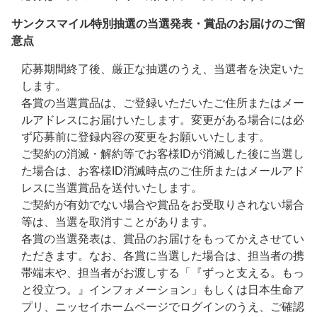
サンクスマイル特別抽選の当選発表・賞品のお届けのご留
意点
応募期間終了後、厳正な抽選のうえ、当選者を決定いた
します。
各賞の当選賞品は、ご登録いただいたご住所またはメー
ルアドレスにお届けいたします。変更がある場合には必
ず応募前に登録内容の変更をお願いいたします。
ご契約の消滅・解約等でお客様IDが消滅した後に当選し
た場合は、お客様ID消滅時点のご住所またはメールアド
レスに当選賞品を送付いたします。
ご契約が有効でない場合や賞品をお受取りされない場合
等は、当選を取消すことがあります。
各賞の当選発表は、賞品のお届けをもってかえさせてい
ただきます。なお、各賞に当選した場合は、担当者の携
帯端末や、担当者がお渡しする「『ずっと支える。もっ
と役立つ。』インフォメーション」もしくは日本生命ア
プリ、ニッセイホームページでログインのうえ、ご確認