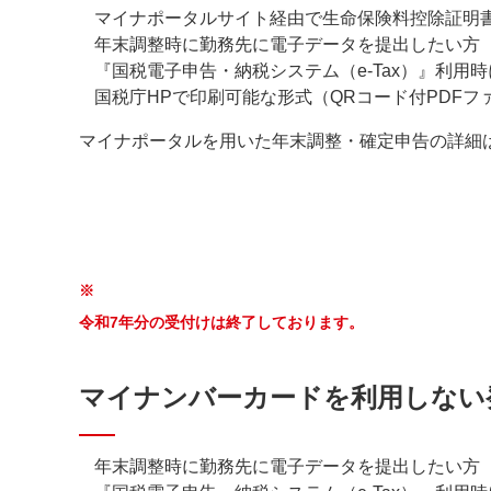
マイナポータルサイト経由で生命保険料控除証明
年末調整時に勤務先に電子データを提出したい方
『国税電子申告・納税システム（e-Tax）』利用
国税庁HPで印刷可能な形式（QRコード付PDF
マイナポータルを用いた年末調整・確定申告の詳細
※
令和7年分の受付けは終了しております。
マイナンバーカードを利用しない
年末調整時に勤務先に電子データを提出したい方