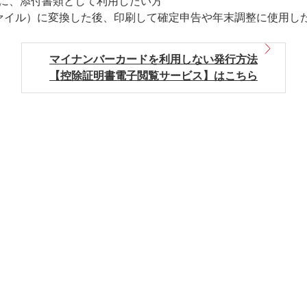
時に、添付書類として利用したい方
ファイル）に変換した後、印刷して確定申告や年末調整に使用し
マイナンバーカードを利用しない発行方法
【控除証明書電子閲覧サービス】はこちら