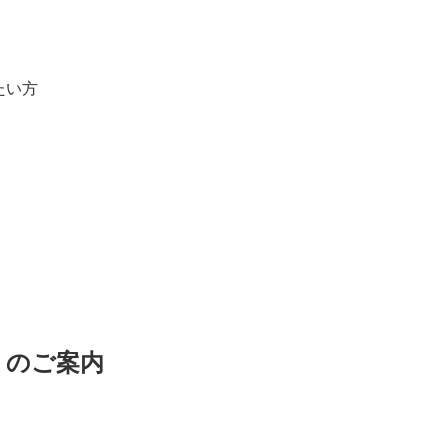
たい方
】のご案内