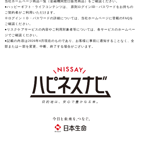
当社ホームページ商品一覧（金融機関窓口販売商品）をご確認ください。
​●ハッピーギフト・ライフコンテンツは、 原則ログインID・パスワードをお持ちの
ご契約者がご利用いただけます。
※ログインＩＤ・パスワードの詳細については、当社ホームページに登載のFAQを
ご確認ください。
●リスクケアサービスの内容やご利用対象者等については、各サービスのホームペー
ジでご確認ください。
●記載の内容は2026年4月現在のものであり、お客様に事前に通知することなく、全
部または一部を変更、中断、終了する場合がございます。