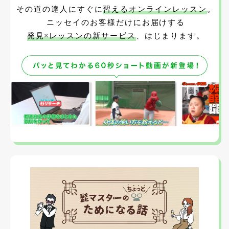
その道の達人にすぐに
習えるオンラインレッスン
。
ニッセイのお客様だけにお届けする
発見×レッスンの新サービス
、はじまります。