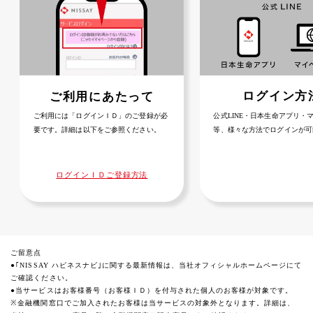
ログイン方
ご利用にあたって
公式LINE・日本生命アプリ・
ご利用には「ログインＩＤ」のご登録が必
等、様々な方法でログインが可
要です。詳細は以下をご参照ください。
ログインＩＤご登録方法
ご留意点
●｢NISSAY ハピネスナビ｣に関する最新情報は、当社オフィシャルホームページにて
ご確認ください。​
​●当サービスはお客様番号（お客様ＩＤ）を付与された個人のお客様が対象です。​
※金融機関窓口でご加入されたお客様は当サービスの対象外となります。詳細は、