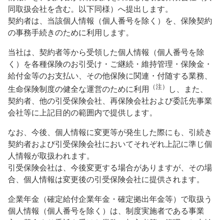
同取扱会社を含む。以下同様）へ提出します。
契約者は、当該個人情報（個人番号を除く）を、保険契約
の事務手続きのために利用します。
当社は、契約者等から受領した個人情報（個人番号を除
く）を各種保険のお引受け・ご継続・維持管理・保険金・
給付金等のお支払い、その他保険に関連・付随する業務、
（注）
生命保険制度の健全な運営のために利用
し、また、
契約者、他の引受保険会社、再保険会社および委託先事業
会社等に上記目的の範囲内で提供します。
なお、今後、個人情報に変更等が発生した際にも、引続き
契約者および引受保険会社においてそれぞれ上記に準じ個
人情報が取扱われます。
引受保険会社は、今後変更する場合がありますが、その場
合、個人情報は変更後の引受保険会社に提供されます。
企業年金（確定給付企業年金・確定拠出年金等）で取扱う
個人情報（個人番号を除く）は、制度実施者である事業