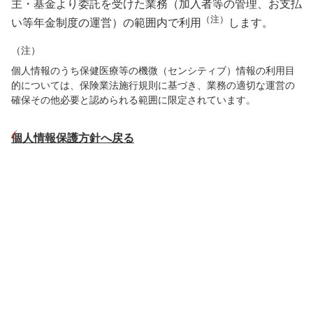
主・基金より委託を受けた業務（加入者等の管理、お支払
（注）
い等年金制度の運営）の範囲内で利用
します。
（注）
個人情報のうち保健医療等の機微（センシティブ）情報の利用目
的については、保険業法施行規則に基づき、業務の適切な運営の
確保その他必要と認められる範囲に限定されています。
個人情報保護方針へ戻る