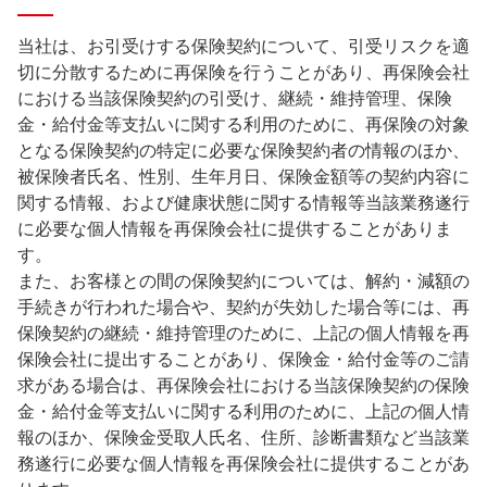
当社は、お引受けする保険契約について、引受リスクを適
切に分散するために再保険を行うことがあり、再保険会社
における当該保険契約の引受け、継続・維持管理、保険
金・給付金等支払いに関する利用のために、再保険の対象
となる保険契約の特定に必要な保険契約者の情報のほか、
被保険者氏名、性別、生年月日、保険金額等の契約内容に
関する情報、および健康状態に関する情報等当該業務遂行
に必要な個人情報を再保険会社に提供することがありま
す。
また、お客様との間の保険契約については、解約・減額の
手続きが行われた場合や、契約が失効した場合等には、再
保険契約の継続・維持管理のために、上記の個人情報を再
保険会社に提出することがあり、保険金・給付金等のご請
求がある場合は、再保険会社における当該保険契約の保険
金・給付金等支払いに関する利用のために、上記の個人情
報のほか、保険金受取人氏名、住所、診断書類など当該業
務遂行に必要な個人情報を再保険会社に提供することがあ