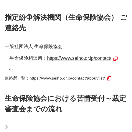
指定紛争解決機関（生命保険協会） ご
連絡先
一般社団法人 生命保険協会
生命保険相談所：
https://www.seiho.or.jp/contact/
※
連絡所一覧：
https://www.seiho.or.jp/contact/about/list/
生命保険協会における苦情受付～裁定
審査会までの流れ
※