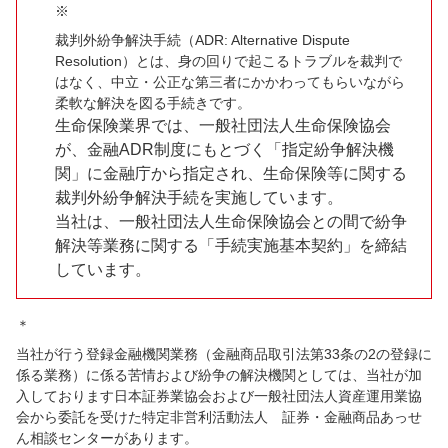
※
裁判外紛争解決手続（ADR: Alternative Dispute
Resolution）とは、身の回りで起こるトラブルを裁判で
はなく、中立・公正な第三者にかかわってもらいながら
柔軟な解決を図る手続きです。
生命保険業界では、一般社団法人生命保険協会
が、金融ADR制度にもとづく「指定紛争解決機
関」に金融庁から指定され、生命保険等に関する
裁判外紛争解決手続を実施しています。
当社は、一般社団法人生命保険協会との間で紛争
解決等業務に関する「手続実施基本契約」を締結
しています。
＊
当社が行う登録金融機関業務（金融商品取引法第33条の2の登録に
係る業務）に係る苦情および紛争の解決機関としては、当社が加
入しております日本証券業協会および一般社団法人資産運用業協
会から委託を受けた特定非営利活動法人 証券・金融商品あっせ
ん相談センターがあります。