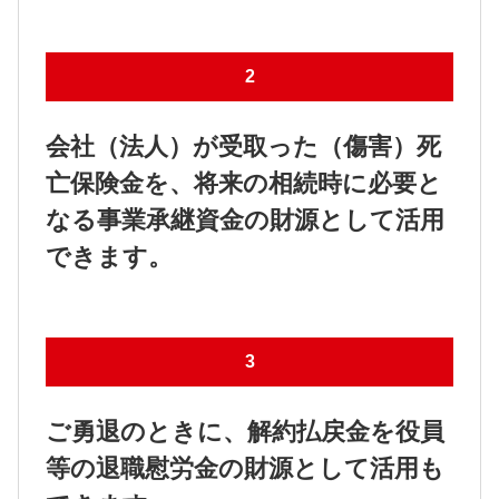
2
会社（法人）が受取った（傷害）死
亡保険金を、将来の相続時に必要と
なる事業承継資金の財源として活用
できます。
3
ご勇退のときに、解約払戻金を役員
等の退職慰労金の財源として活用も