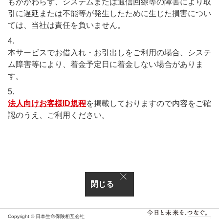
もかかわらず、システムまたは通信回線等の障害により取
引に遅延または不能等が発生したために生じた損害につい
ては、当社は責任を負いません。
4.
本サービスでお借入れ・お引出しをご利用の場合、システ
ム障害等により、着金予定日に着金しない場合がありま
す。
5.
法人向けお客様ID規程
を掲載しておりますので内容をご確
認のうえ、ご利用ください。
閉じる
Copyright © 日本生命保険相互会社